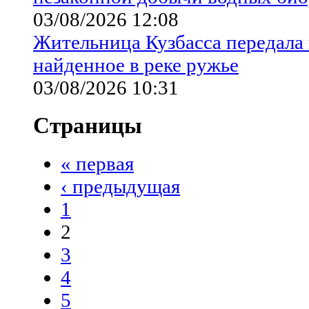
03/08/2026 12:08
Жительница Кузбасса передала
найденное в реке ружье
03/08/2026 10:31
Страницы
« первая
‹ предыдущая
1
2
3
4
5