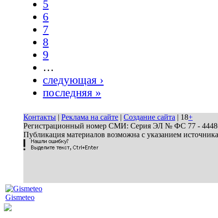
5
6
7
8
9
…
следующая ›
последняя »
Контакты
|
Реклама на сайте
|
Создание сайта
| 18
+
Регистрационный номер СМИ: Серия ЭЛ № ФС 77 - 44486 
Публикация материалов возможна с указанием источник
Gismeteo