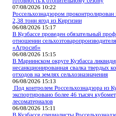
готовность к отопительному сезону
07/08/2026 10:22
Россельхознадзором проконтролирован в
2,38 тонн ягод из Киргизии
06/08/2026 15:17
В Кузбассе проведен обязательный проф
отношении сельхозтоваропроизводите
«Агросиб»
06/08/2026 15:15
В Мариинском округе Кузбасса ликвиди
несанкционированная свалка твердых 
отходов на землях сельхозназначения
06/08/2026 15:13
Под контролем Россельхознадзора из К
экспортировано более 46 тысяч кубоме
лесоматериалов
06/08/2026 15:11
В Кузбассе специалисты Россельхознадз