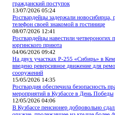
гражданский поступок
13/07/2026 05:24
Росгвардейцы задержали новосибирца, 
телефон своей знакомой в гостинице
08/07/2026 12:41
Росгвардейцы навестили четвероногих 
юргинского приюта
04/06/2026 09:42
На двух участках Р-255 «Сибирь» в Кем
введено реверсивное движение для рем
сооружений
15/05/2026 14:35
Росгвардия обеспечила безопасность п
мероприятий в Кузбассе в День Победы
12/05/2026 04:06
В Кузбассе пенсионер добровольно сдал
оружие, пролежавшее на крыше более 4