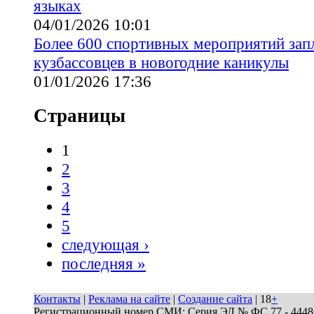
языках
04/01/2026 10:01
Более 600 спортивных мероприятий зап
кузбассовцев в новогодние каникулы
01/01/2026 17:36
Страницы
1
2
3
4
5
следующая ›
последняя »
Контакты
|
Реклама на сайте
|
Создание сайта
| 18
+
Регистрационный номер СМИ: Серия ЭЛ № ФС 77 - 44486 