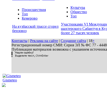
Культура
Происшествия
Общество
Топ
Топ
Кемерово
Участниками VI Междунар
На кузбасской трассе сгорел
шахтерского Сабантуя в Куз
бензовоз
более 27 тысяч человек
Контакты
|
Реклама на сайте
|
Создание сайта
| 18
+
Регистрационный номер СМИ: Серия ЭЛ № ФС 77 - 44486 
Публикация материалов возможна с указанием источник
Gismeteo