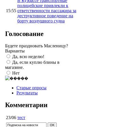
В Кузбассе транспортные
полицейские привлекли к
15:55
ответственности пассажира за
деструктивное поведение на
борту воздушного судна
Голосование
Будете праздновать Масленицу?
Варианты
Да, всю неделю!
Да, если куплю блины в
магазине.
Нет
Старые опросы
Результаты
Комментарии
23/06
тест