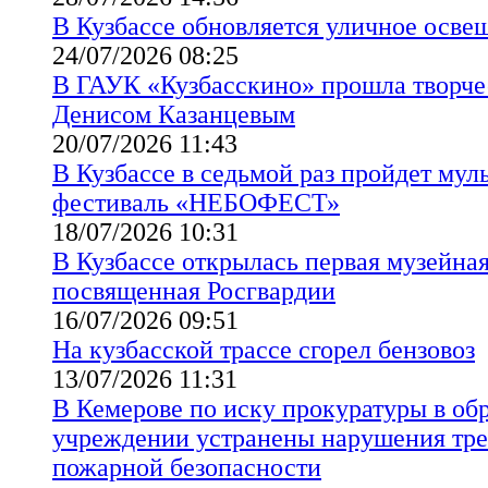
В Кузбассе обновляется уличное осве
24/07/2026 08:25
В ГАУК «Кузбасскино» прошла творчес
Денисом Казанцевым
20/07/2026 11:43
В Кузбассе в седьмой раз пройдет му
фестиваль «НЕБОФЕСТ»
18/07/2026 10:31
В Кузбассе открылась первая музейная
посвященная Росгвардии
16/07/2026 09:51
На кузбасской трассе сгорел бензовоз
13/07/2026 11:31
В Кемерове по иску прокуратуры в об
учреждении устранены нарушения тр
пожарной безопасности