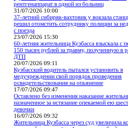
рентгенаппарат в одной из больниц
31/07/2026 10:00
37-летний сибиряк-вахтовик у вокзала стан
решил отомстить сотруднику полиции за нед
с поезда
23/07/2026 15:30
60-летняя жительница Кузбасса взыскала с п
150 тысяч рублей за травму, полученную в р
ДТП
20/07/2026 09:11
Кузбасский водитель пытался установить в
медучреждении свой порядок проведения
освидетельствования на опьянение
17/07/2026 09:47
Оставлено без изменения наказание жительн
назначенное за истязание опекаемой ею шес
девочки
16/07/2026 09:32
Жительница Кузбасса через суд увеличила 