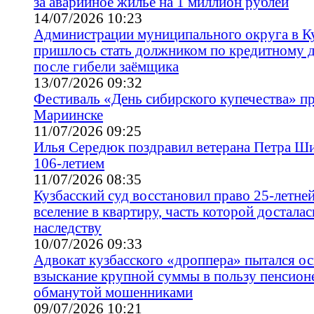
за аварийное жильё на 1 миллион рублей
14/07/2026 10:23
Администрации муниципального округа в К
пришлось стать должником по кредитному 
после гибели заёмщика
13/07/2026 09:32
Фестиваль «День сибирского купечества» пр
Мариинске
11/07/2026 09:25
Илья Середюк поздравил ветерана Петра Ш
106-летием
11/07/2026 08:35
Кузбасский суд восстановил право 25-летне
вселение в квартиру, часть которой досталас
наследству
10/07/2026 09:33
Адвокат кузбасского «дроппера» пытался о
взыскание крупной суммы в пользу пенсион
обманутой мошенниками
09/07/2026 10:21