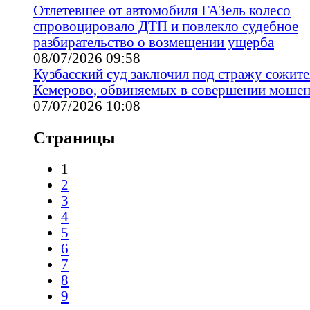
Отлетевшее от автомобиля ГАЗель колесо
спровоцировало ДТП и повлекло судебное
разбирательство о возмещении ущерба
08/07/2026 09:58
Кузбасский суд заключил под стражу сожите
Кемерово, обвиняемых в совершении мошен
07/07/2026 10:08
Страницы
1
2
3
4
5
6
7
8
9