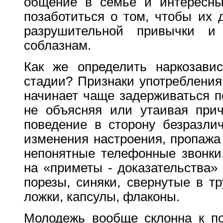
общение в семье и интересны
позаботиться о том, чтобы их 
разрушительной привычки и 
соблазнам.
Как же определить наркозави
стадии? Признаки употребления 
начинает чаще задерживаться п
не объясняя или утаивая прич
поведение в сторону безразли
изменения настроения, пропажа
непонятные телефонные звонки
на «приметы - доказательства» 
порезы, синяки, свернутые в т
ложки, капсулы, флаконы.
Молодежь вообще склонна к пои