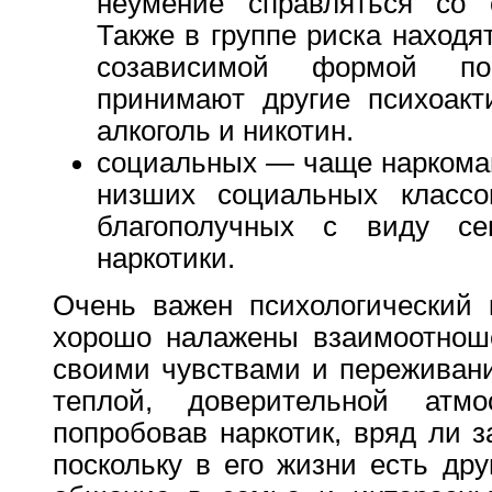
неумение справляться со 
Также в группе риска находя
созависимой формой по
принимают другие психоакт
алкоголь и никотин.
социальных — чаще наркоман
низших социальных классо
благополучных с виду се
наркотики.
Очень важен психологический 
хорошо налажены взаимоотноше
своими чувствами и переживани
теплой, доверительной атм
попробовав наркотик, вряд ли з
поскольку в его жизни есть др