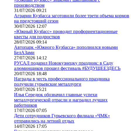
производством
31/07/2026 09:21
Аграрии Кузбасса заготовили более трети объема кормов
на предстоящий сезон
30/07/2026 12:07
«Южный Кузбасс» проводит профориентационные
квесты для подростков
28/07/2026 09:14
Автопарк «Южного Кузбасса» пополнился новыми
БелАЗами
27/07/2026 14:12
РУСАЛ подарил Новокузнецку праздник: в Саду
алюминщиков прошел фестиваль #БУДУЩЕЕЗДЕСЬ
20/07/2026 18:48
Награды в честь профессионального праздника
получили гурьевские металлурги
20/07/2026 15:21
Илья Середюк обозначил главные успехи
металлургической отрасли и наградил лучших
работников
17/07/2026 07:05
Дети сотрудников Гурьевского филиала «ЧМК»
отправились на летний отдых
14/07/2026 17:05