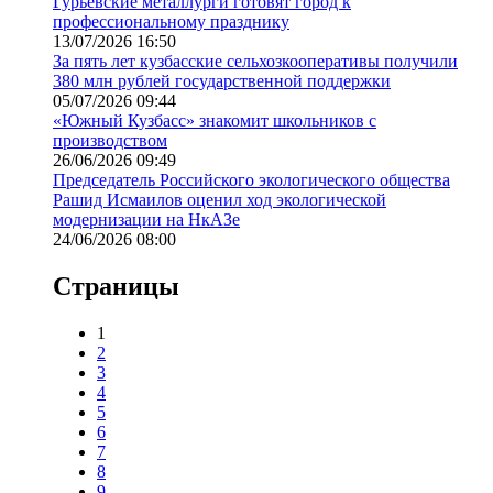
Гурьевские металлурги готовят город к
профессиональному празднику
13/07/2026 16:50
За пять лет кузбасские сельхозкооперативы получили
380 млн рублей государственной поддержки
05/07/2026 09:44
«Южный Кузбасс» знакомит школьников с
производством
26/06/2026 09:49
Председатель Российского экологического общества
Рашид Исмаилов оценил ход экологической
модернизации на НкАЗе
24/06/2026 08:00
Страницы
1
2
3
4
5
6
7
8
9