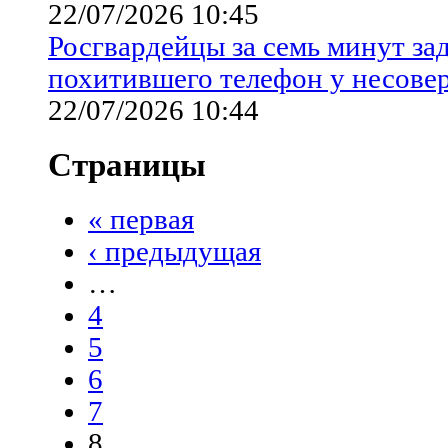
22/07/2026 10:45
Росгвардейцы за семь минут за
похитившего телефон у несове
22/07/2026 10:44
Страницы
« первая
‹ предыдущая
…
4
5
6
7
8