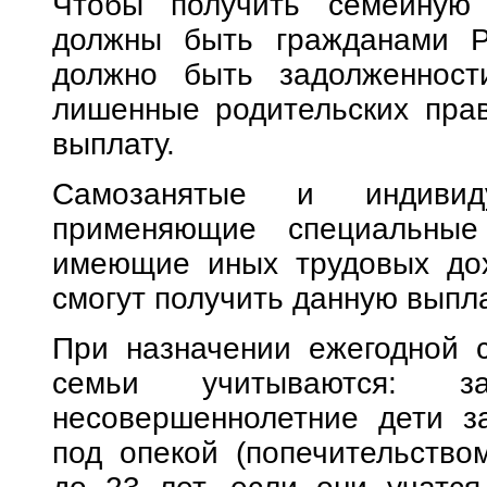
Чтобы получить семейную 
должны быть гражданами 
должно быть задолженност
лишенные родительских прав
выплату.
Самозанятые и индивиду
применяющие специальны
имеющие иных трудовых дох
смогут получить данную выпла
При назначении ежегодной 
семьи учитываются: зая
несовершеннолетние дети за
под опекой (попечительством