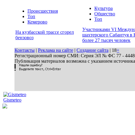
Культура
Происшествия
Общество
Топ
Топ
Кемерово
Участниками VI Междун
На кузбасской трассе сгорел
шахтерского Сабантуя в 
бензовоз
более 27 тысяч человек
Контакты
|
Реклама на сайте
|
Создание сайта
| 18
+
Регистрационный номер СМИ: Серия ЭЛ № ФС 77 - 44486 
Публикация материалов возможна с указанием источник
Gismeteo