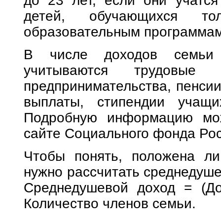
до 23 лет, если они учатся
детей, обучающихся то
образовательным программам
В числе доходов семьи 
учитываются трудовы
предпринимательства, пенсии
выплаты, стипендии учащи
Подробную информацию мо
сайте Социального фонда Рос
Чтобы понять, положена ли
нужно рассчитать среднедуше
Среднедушевой доход = (До
Количество членов семьи.