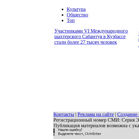
Культура
Общество
Топ
Участниками VI Международного
шахтерского Сабантуя в Кузбассе
стали более 27 тысяч человек
Контакты
|
Реклама на сайте
|
Создание 
Регистрационный номер СМИ: Серия ЭЛ 
Публикация материалов возможна с ук