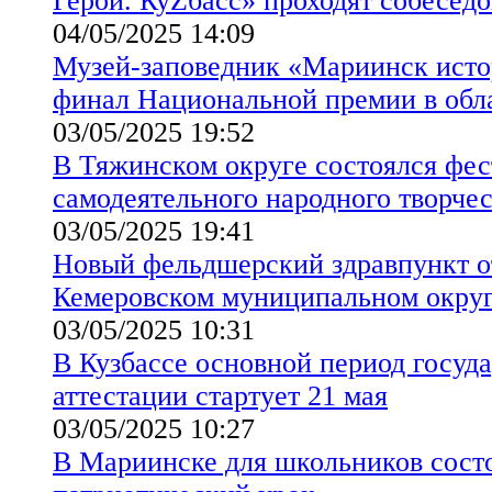
Герои. КуZбасс» проходят собесед
04/05/2025 14:09
Музей-заповедник «Мариинск исто
финал Национальной премии в обла
03/05/2025 19:52
В Тяжинском округе состоялся фес
самодеятельного народного творчес
03/05/2025 19:41
Новый фельдшерский здравпункт о
Кемеровском муниципальном округ
03/05/2025 10:31
В Кузбассе основной период госуд
аттестации стартует 21 мая
03/05/2025 10:27
В Мариинске для школьников сост