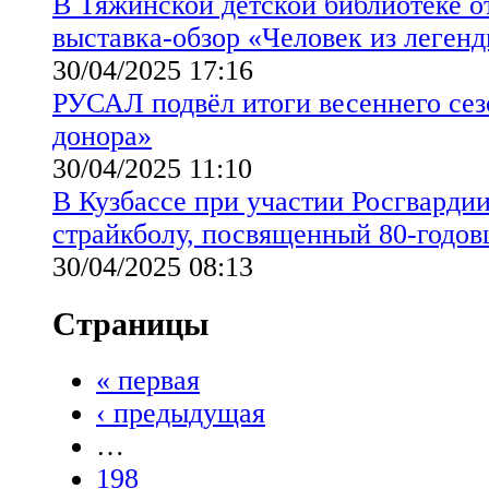
В Тяжинской детской библиотеке 
выставка-обзор «Человек из леген
30/04/2025 17:16
РУСАЛ подвёл итоги весеннего сез
донора»
30/04/2025 11:10
В Кузбассе при участии Росгварди
страйкболу, посвященный 80-годо
30/04/2025 08:13
Страницы
« первая
‹ предыдущая
…
198