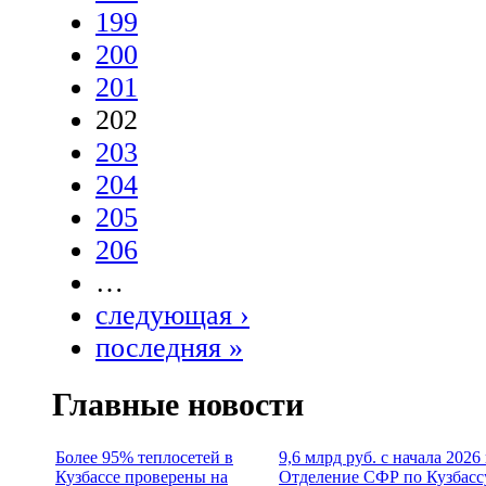
199
200
201
202
203
204
205
206
…
следующая ›
последняя »
Главные новости
Более 95% теплосетей в
9,6 млрд руб. с начала 2026
Кузбассе проверены на
Отделение СФР по Кузбасс