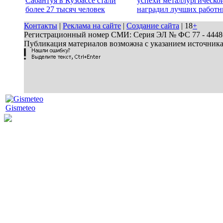
Сабантуя в Кузбассе стали
успехи металлургической
более 27 тысяч человек
наградил лучших работн
Контакты
|
Реклама на сайте
|
Создание сайта
| 18
+
Регистрационный номер СМИ: Серия ЭЛ № ФС 77 - 44486 
Публикация материалов возможна с указанием источник
Gismeteo