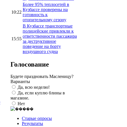
Более 95% теплосетей в
Кузбассе проверены на
10:22
готовность к
отопительному сезону
В Кузбассе транспортные
полицейские привлекли к
ответственности пассажира
15:55
за деструктивное
поведение на борту
воздушного судна
Голосование
Будете праздновать Масленицу?
Варианты
Да, всю неделю!
Да, если куплю блины в
магазине.
0
Нет
Старые опросы
Результаты