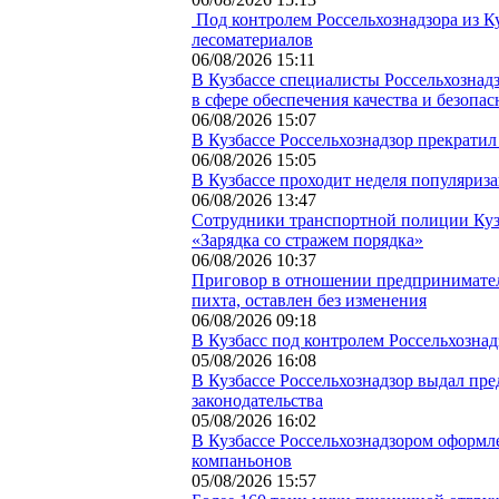
Под контролем Россельхознадзора из К
лесоматериалов
06/08/2026 15:11
В Кузбассе специалисты Россельхозна
в сфере обеспечения качества и безопас
06/08/2026 15:07
В Кузбассе Россельхознадзор прекратил
06/08/2026 15:05
В Кузбассе проходит неделя популяриз
06/08/2026 13:47
Сотрудники транспортной полиции Куз
«Зарядка со стражем порядка»
06/08/2026 10:37
Приговор в отношении предпринимател
пихта, оставлен без изменения
06/08/2026 09:18
В Кузбасс под контролем Россельхознад
05/08/2026 16:08
В Кузбассе Россельхознадзор выдал пр
законодательства
05/08/2026 16:02
В Кузбассе Россельхознадзором оформл
компаньонов
05/08/2026 15:57