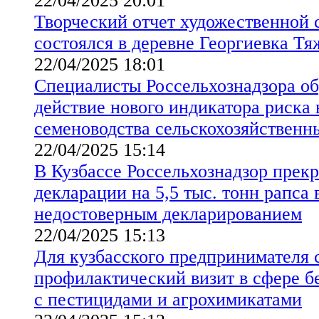
22/04/2025 20:01
Творческий отчет художественной 
состоялся в деревне Георгиевка Тя
22/04/2025 18:01
Специалисты Россельхознадзора о
действие нового индикатора риска 
семеноводства сельскохозяйственн
22/04/2025 15:14
В Кузбассе Россельхознадзор прекр
декларации на 5,5 тыс. тонн рапса в
недостоверным декларированием
22/04/2025 15:13
Для кузбасского предпринимателя 
профилактический визит в сфере б
с пестицидами и агрохимикатами