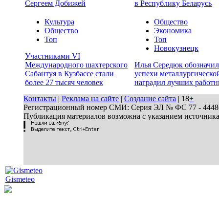
Сергеем Добижей
в Республику Беларусь
Культура
Общество
Общество
Экономика
Топ
Топ
Новокузнецк
Участниками VI
Международного шахтерского
Илья Середюк обозначил
Сабантуя в Кузбассе стали
успехи металлургической
более 27 тысяч человек
наградил лучших работн
Контакты
|
Реклама на сайте
|
Создание сайта
| 18
+
Регистрационный номер СМИ: Серия ЭЛ № ФС 77 - 44486 
Публикация материалов возможна с указанием источник
Gismeteo