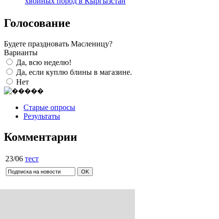
хвойных пород в Кыргызстан
Голосование
Будете праздновать Масленицу?
Варианты
Да, всю неделю!
Да, если куплю блины в магазине.
Нет
Старые опросы
Результаты
Комментарии
23/06
тест