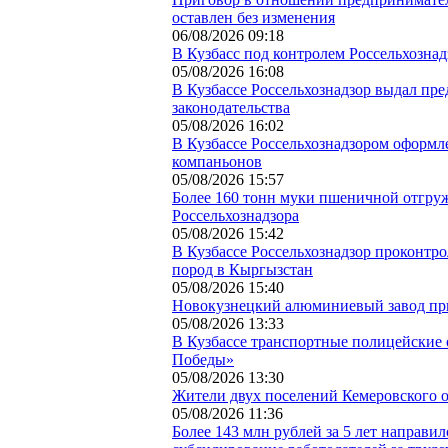
оставлен без изменения
06/08/2026 09:18
В Кузбасс под контролем Россельхознад
05/08/2026 16:08
В Кузбассе Россельхознадзор выдал пр
законодательства
05/08/2026 16:02
В Кузбассе Россельхознадзором оформл
компаньонов
05/08/2026 15:57
Более 160 тонн муки пшеничной отгруж
Россельхознадзора
05/08/2026 15:42
В Кузбассе Россельхознадзор проконтр
пород в Кыргызстан
05/08/2026 15:40
Новокузнецкий алюминиевый завод приз
05/08/2026 13:33
В Кузбассе транспортные полицейские 
Победы»
05/08/2026 13:30
Жители двух поселений Кемеровского 
05/08/2026 11:36
Более 143 млн рублей за 5 лет направи