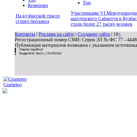
Топ
Кемерово
Участниками VI Международн
На кузбасской трассе
шахтерского Сабантуя в Кузбас
сгорел бензовоз
стали более 27 тысяч человек
Контакты
|
Реклама на сайте
|
Создание сайта
| 18
+
Регистрационный номер СМИ: Серия ЭЛ № ФС 77 - 44486 
Публикация материалов возможна с указанием источник
Gismeteo