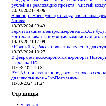
рублей на реализацию проекта «Чистый возду
20/03/2024 09:06
Аэропорт Новокузнецк стандартизировал вре
багажа
19/03/2024 08:43
Герметизацию электролизёров на НкАЗе буду
контролировать с помощью компьютерного зр
14/03/2024 17:09
«Южный Кузбасс» провел экскурсию для студ
13/03/2024 10:27
В феврале пассажиропоток аэропорта Новоку
вырос на 18%
11/03/2024 16:34
РУСАЛ приступил к подготовке нового сезона
для школьников «ЭкоПоколение»
11/03/2024 11:24
Страницы
« первая