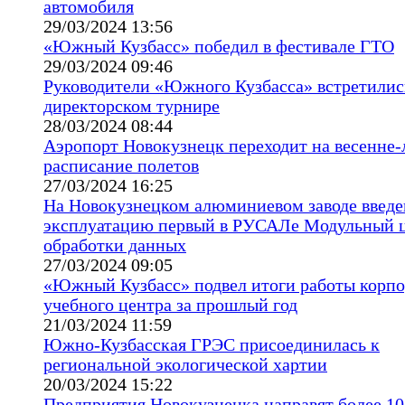
автомобиля
29/03/2024 13:56
«Южный Кузбасс» победил в фестивале ГТО
29/03/2024 09:46
Руководители «Южного Кузбасса» встретилис
директорском турнире
28/03/2024 08:44
Аэропорт Новокузнецк переходит на весенне-
расписание полетов
27/03/2024 16:25
На Новокузнецком алюминиевом заводе введе
эксплуатацию первый в РУСАЛе Модульный 
обработки данных
27/03/2024 09:05
«Южный Кузбасс» подвел итоги работы корпо
учебного центра за прошлый год
21/03/2024 11:59
Южно-Кузбасская ГРЭС присоединилась к
региональной экологической хартии
20/03/2024 15:22
Предприятия Новокузнецка направят более 10