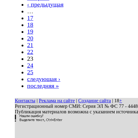
‹ предыдущая
…
17
18
19
20
21
22
23
24
25
следующая ›
последняя »
Контакты
|
Реклама на сайте
|
Создание сайта
| 18
+
Регистрационный номер СМИ: Серия ЭЛ № ФС 77 - 44486 
Публикация материалов возможна с указанием источник