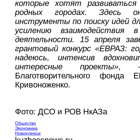
которые хотят развиваться
родных городах. Здесь о
инструменты по поиску идей дл
усилению взаимодействия в
деятельности. 15 апреля зав
грантовый конкурс «ЕВРАЗ: гор
надеюсь, интенсив вдохнов
интересные проекты»
, –
Благотворительного фонда 
Кривоноженко.
Фото: ДСО и РОВ НкАЗа
Общество
Экономика
Новокузнецк
kuzbassnews.ru