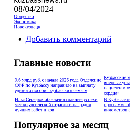
08/04/2024
Общество
Экономика
Новокузнецк
Добавить комментарий
Главные новости
Кузбасские 
9,6 млрд руб. с начала 2026 года Отделение
впервые уст
СФР по Кузбассу направило на выплату
пациентам «
единого пособия кузбасским семьям
сердца»
Илья Середюк обозначил главные успехи
В Кузбассе п
металлургической отрасли и наградил
программе о
лучших работников
километров 
Популярное за месяц