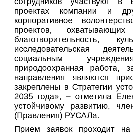
сотрудников участвуют в 
проектах компании и дру
корпоративное волонтерс
проектов, охватывающи
благотворительность, куль
исследовательская деяте
социальным учрежден
природоохранная работа, з
направления являются пр
закреплены в Стратегии усто
2035 года», – отметила Еле
устойчивому развитию, чле
(Правления) РУСАЛа.
Прием заявок проходит на са