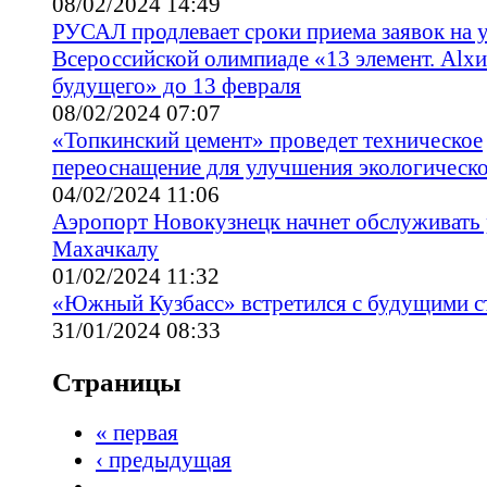
08/02/2024 14:49
РУСАЛ продлевает сроки приема заявок на у
Всероссийской олимпиаде «13 элемент. Alх
будущего» до 13 февраля
08/02/2024 07:07
«Топкинский цемент» проведет техническое
переоснащение для улучшения экологическо
04/02/2024 11:06
Аэропорт Новокузнецк начнет обслуживать 
Махачкалу
01/02/2024 11:32
«Южный Кузбасс» встретился с будущими с
31/01/2024 08:33
Страницы
« первая
‹ предыдущая
…