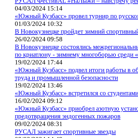
РУСАЛ ФестивAL #НаЛыжи – навстречу ре
04/03/2024 15:14
«Южный Кузбасс» провел турнир по русско
01/03/2024 10:32
В Новокузнецке пройдет зимний спортивны
26/02/2024 09:58
В Новокузнецке состоялись межрегиональны
по криатлону - зимнему многоборью среди
19/02/2024 17:44
«Южный Кузбасс» подвел итоги работы в о
труда и промышленной безопасности
19/02/2024 13:46
«Южный Кузбасс» встретился со студентам
16/02/2024 09:12
«Южный Кузбасс» приобрел азотную устано
предотвращения эндогенных пожаров
09/02/2024 08:31
РУСАЛ зажигает спортивные звезды