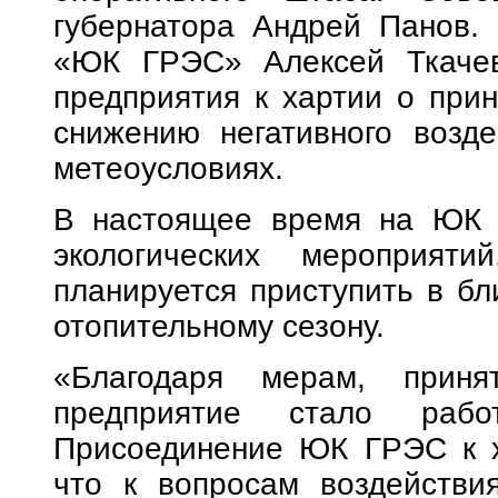
губернатора Андрей Панов.
«ЮК ГРЭС» Алексей Ткачев
предприятия к хартии о при
снижению негативного возде
метеоусловиях.
В настоящее время на ЮК 
экологических мероприяти
планируется приступить в бл
отопительному сезону.
«Благодаря мерам, приня
предприятие стало работ
Присоединение ЮК ГРЭС к ха
что к вопросам воздейств