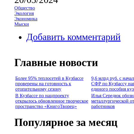
Общество
Экология
Экономика
Мыски
Добавить комментарий
Главные новости
Более 95% теплосетей в Кузбассе
9,6 млрд руб. с нача
проверены на готовность к
СФР по Кузбассу на
отопительному сезону
единого пособия ку
В Кузбассе по нацпроекту
Илья Середюк обозн
открылось обновленное творческое
металлургической о
пространство «КнигоТворец»
работников
Популярное за месяц