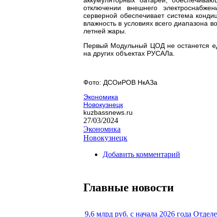
отключении внешнего электроснабже
серверной обеспечивает система конди
влажность в условиях всего диапазона в
летней жары.
Первый Модульный ЦОД не останется е
на других объектах РУСАЛа.
Фото: ДСОиРОВ НкАЗа
Экономика
Новокузнецк
kuzbassnews.ru
27/03/2024
Экономика
Новокузнецк
Добавить комментарий
Главные новости
9,6 млрд руб. с начала 2026 года Отдел