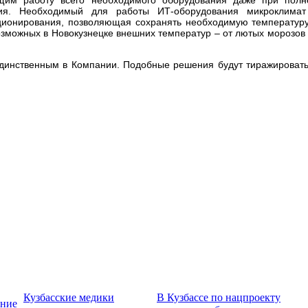
ния. Необходимый для работы ИТ-оборудования микроклимат
ционирования, позволяющая сохранять необходимую температур
озможных в Новокузнецке внешних температур – от лютых морозов
динственным в Компании. Подобные решения будут тиражироват
Кузбасские медики
В Кузбассе по нацпроекту
ение