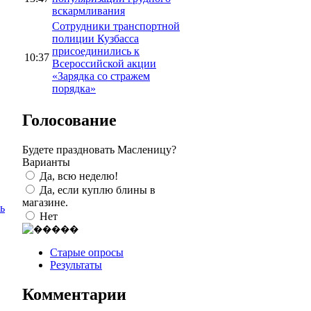
вскармливания
Сотрудники транспортной
полиции Кузбасса
присоединились к
10:37
Всероссийской акции
«Зарядка со стражем
порядка»
Голосование
Будете праздновать Масленицу?
Варианты
Да, всю неделю!
Да, если куплю блины в
магазине.
ь
Нет
Старые опросы
Результаты
Комментарии