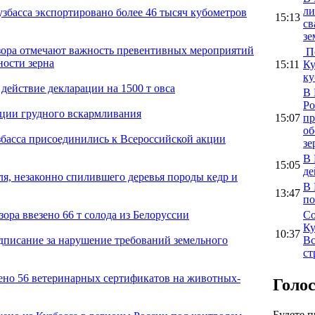
ли
узбасса экспортировано более 46 тысяч кубометров
15:13
св
зе
дзора отмечают важность превентивных мероприятий
По
ности зерна
15:11
Ку
ку
 действие декларации на 1500 т овса
В 
Ро
ации грудного вскармливания
15:07
пр
об
басса присоединились к Всероссийской акции
зе
В 
15:05
де
я, незаконно спилившего деревья породы кедр и
В 
13:47
по
Со
зора ввезено 66 т солода из Белоруссии
Ку
10:37
Вс
едписание за нарушение требований земельного
ст
ено 56 ветеринарных сертификатов на животных-
Голо
Будете 