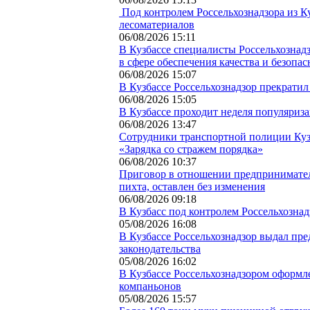
Под контролем Россельхознадзора из К
лесоматериалов
06/08/2026 15:11
В Кузбассе специалисты Россельхозна
в сфере обеспечения качества и безопас
06/08/2026 15:07
В Кузбассе Россельхознадзор прекратил
06/08/2026 15:05
В Кузбассе проходит неделя популяриз
06/08/2026 13:47
Сотрудники транспортной полиции Куз
«Зарядка со стражем порядка»
06/08/2026 10:37
Приговор в отношении предпринимател
пихта, оставлен без изменения
06/08/2026 09:18
В Кузбасс под контролем Россельхознад
05/08/2026 16:08
В Кузбассе Россельхознадзор выдал пр
законодательства
05/08/2026 16:02
В Кузбассе Россельхознадзором оформл
компаньонов
05/08/2026 15:57