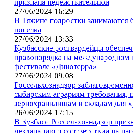
признана недействительной
27/06/2024 16:29
В Тяжине подростки занимаются 
поселка
27/06/2024 13:33
Кузбасские росгвардейцы обеспе
правопорядка на международном 
фестивале «Динотерра»
27/06/2024 09:08
Россельхознадзор заблаговременн
сибирским аграриям требования, 
зернохранилищам и складам для х
26/06/2024 17:15
В Кузбасе Россельхознадзор приз
декларацию о соответствии на па