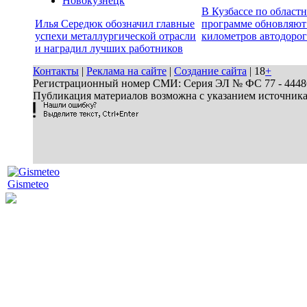
Новокузнецк
В Кузбассе по област
Илья Середюк обозначил главные
программе обновляют
успехи металлургической отрасли
километров автодорог
и наградил лучших работников
Контакты
|
Реклама на сайте
|
Создание сайта
| 18
+
Регистрационный номер СМИ: Серия ЭЛ № ФС 77 - 44486 
Публикация материалов возможна с указанием источник
Gismeteo