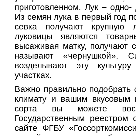
приготовленном. Лук – одно- 
Из семян лука в первый год по
севка получают крупную л
луковицы являются товарн
высаживая матку, получают с
называют «чернушкой». С
возделывают эту культур
участках.
Важно правильно подобрать 
климату и вашим вкусовым 
сорта вы можете воспо
Государственным реестром 
сайте ФГБУ «Госсорткомиссия» h