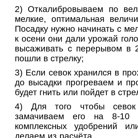
2) Откалибровываем по вел
мелкие, оптимальная величи
Посадку нужно начинать с мел
к осени они дали урожай гол
высаживать с перерывом в 2
пошли в стрелку;
3) Если севок хранился в про
до высадки прогреваем и пр
будет гнить или пойдет в стре
4) Для того чтобы севок
замачиваем его на 8-10 
комплексных удобрений ил
делаем из расчёта 15-20