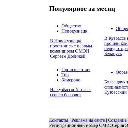
Популярное за месяц
Общество
Обще
Новокузнецк
В Кузбассе 
В Новокузнецке
прошли конт
простились с первым
перед отпра
командиром ОМОН
Беларусь
Сергеем Добижей
Происшествия
Образ
Топ
Кемерово
Более двух
специалисто
На кузбасской трассе
Кузбасский
сгорел бензовоз
Контакты
|
Реклама на сайте
|
Создание 
Регистрационный номер СМИ: Серия ЭЛ 