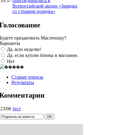
10:37
присоединились к
Всероссийской акции «Зарядка
со стражем порядка»
Голосование
Будете праздновать Масленицу?
Варианты
Да, всю неделю!
Да, если куплю блины в магазине.
Нет
Старые опросы
Результаты
Комментарии
23/06
тест