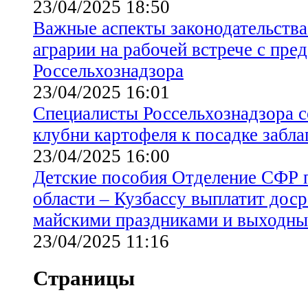
23/04/2025 18:50
Важные аспекты законодательства
аграрии на рабочей встрече с пре
Россельхознадзора
23/04/2025 16:01
Специалисты Россельхознадзора с
клубни картофеля к посадке забл
23/04/2025 16:00
Детские пособия Отделение СФР 
области – Кузбассу выплатит доср
майскими праздниками и выходн
23/04/2025 11:16
Страницы