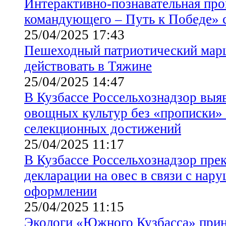
Интерактивно-познавательная пр
командующего – Путь к Победе» 
25/04/2025 17:43
Пешеходный патриотический мар
действовать в Тяжине
25/04/2025 14:47
В Кузбассе Россельхознадзор выяв
овощных культур без «прописки» 
селекционных достижений
25/04/2025 11:17
В Кузбассе Россельхознадзор пре
декларации на овес в связи с нар
оформлении
25/04/2025 11:15
Экологи «Южного Кузбасса» прин