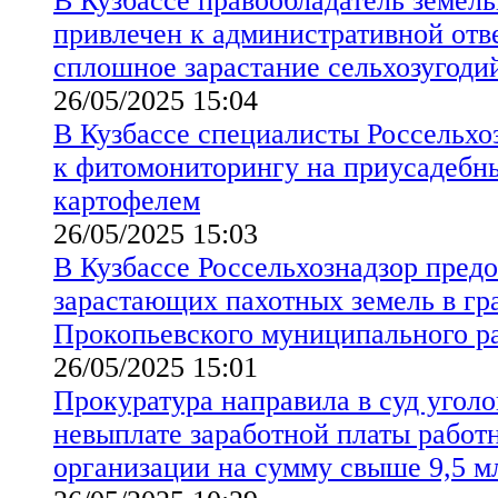
В Кузбассе правообладатель земель
привлечен к административной отв
сплошное зарастание сельхозугоди
26/05/2025 15:04
В Кузбассе специалисты Россельхо
к фитомониторингу на приусадебны
картофелем
26/05/2025 15:03
В Кузбассе Россельхознадзор пред
зарастающих пахотных земель в гр
Прокопьевского муниципального р
26/05/2025 15:01
Прокуратура направила в суд уголо
невыплате заработной платы работ
организации на сумму свыше 9,5 м