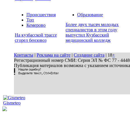
Происшествия
Образование
Топ
Более двух тысяч молодых
Кемерово
специалистов в этом году
На кузбасской трассе
выпустил Кузбасский
сгорел бензовоз
медицинский колледж
Контакты
|
Реклама на сайте
|
Создание сайта
| 18
+
Регистрационный номер СМИ: Серия ЭЛ № ФС 77 - 44486 
Публикация материалов возможна с указанием источник
Gismeteo