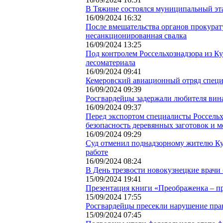
В Тяжине состоялся муниципальный эта
16/09/2024 16:32
После вмешательства органов прокурат
несанкционированная свалка
16/09/2024 13:25
Под контролем Россельхознадзора из Ку
лесоматериала
16/09/2024 09:41
Кемеровский авиационный отряд специ
16/09/2024 09:39
Росгвардейцы задержали любителя вина
16/09/2024 09:37
Перед экспортом специалисты Россельх
безопасность деревянных заготовок и 
16/09/2024 09:29
Суд отменил поднадзорному жителю Куз
работе
16/09/2024 08:24
В День трезвости новокузнецкие врачи
15/09/2024 19:41
Презентация книги «Преображенка – пр
15/09/2024 17:55
Росгвардейцы пресекли нарушение пра
15/09/2024 07:45