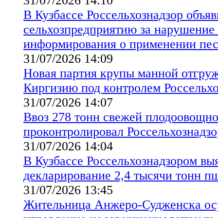
31/07/2026 14:10
В Кузбассе Россельхознадзор объя
сельхозпредприятию за нарушение
информирования о применении пе
31/07/2026 14:09
Новая партия крупы манной отгруж
Киргизию под контролем Россельхо
31/07/2026 14:07
Ввоз 278 тонн свежей плодоовощн
проконтролировал Россельхознадзо
31/07/2026 14:04
В Кузбассе Россельхознадзором вы
декларирование 2,4 тысячи тонн 
31/07/2026 13:45
Жительница Анжеро-Судженска осу