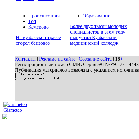
Происшествия
Образование
Топ
Более двух тысяч молодых
Кемерово
специалистов в этом году
На кузбасской трассе
выпустил Кузбасский
сгорел бензовоз
медицинский колледж
Контакты
|
Реклама на сайте
|
Создание сайта
| 18
+
Регистрационный номер СМИ: Серия ЭЛ № ФС 77 - 44486 
Публикация материалов возможна с указанием источник
Gismeteo