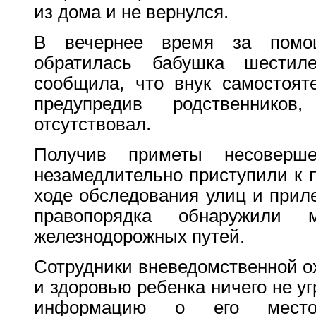
из дома и не вернулся.
В вечернее время за помо
обратилась бабушка шестил
сообщила, что внук самостояте
предупредив родственнико
отсутствовал.
Получив приметы несовершен
незамедлительно приступили к 
ходе обследования улиц и прил
правопорядка обнаружили 
железнодорожных путей.
Сотрудники вневедомственной о
и здоровью ребенка ничего не уг
информацию о его местон