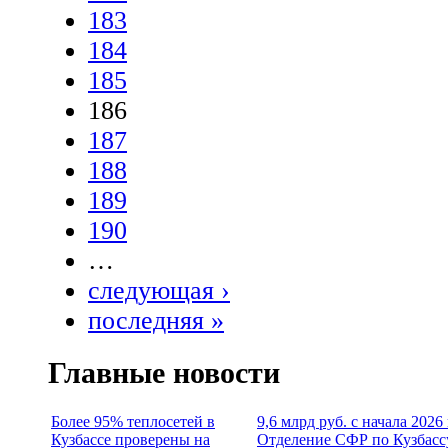
183
184
185
186
187
188
189
190
…
следующая ›
последняя »
Главные новости
Более 95% теплосетей в
9,6 млрд руб. с начала 2026
Кузбассе проверены на
Отделение СФР по Кузбасс