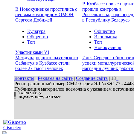
В Кузбассе новые партии
В Новокузнецке простились с
прошли контроль в
первым командиром ОМОН
Россельхознадзоре перед
Сергеем Добижей
в Республику Беларусь
Культура
Общество
Общество
Экономика
Топ
Топ
Новокузнецк
Участниками VI
Международного шахтерского
Илья Середюк обозначил
Сабантуя в Кузбассе стали
успехи металлургической
более 27 тысяч человек
наградил лучших работн
Контакты
|
Реклама на сайте
|
Создание сайта
| 18
+
Регистрационный номер СМИ: Серия ЭЛ № ФС 77 - 44486 
Публикация материалов возможна с указанием источник
Gismeteo