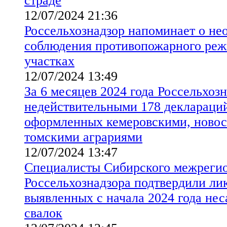
страде
12/07/2024 21:36
Россельхознадзор напоминает о не
соблюдения противопожарного реж
участках
12/07/2024 13:49
За 6 месяцев 2024 года Россельхоз
недействительными 178 деклараций
оформленных кемеровскими, ново
томскими аграриями
12/07/2024 13:47
Специалисты Сибирского межрегио
Россельхознадзора подтвердили ли
выявленных с начала 2024 года не
свалок