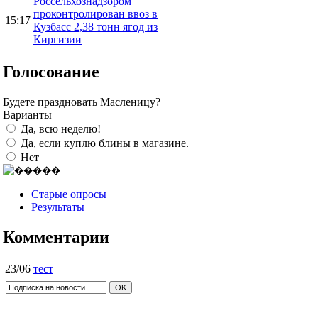
Россельхознадзором
проконтролирован ввоз в
15:17
Кузбасс 2,38 тонн ягод из
Киргизии
Голосование
Будете праздновать Масленицу?
Варианты
Да, всю неделю!
Да, если куплю блины в магазине.
Нет
Старые опросы
Результаты
Комментарии
23/06
тест