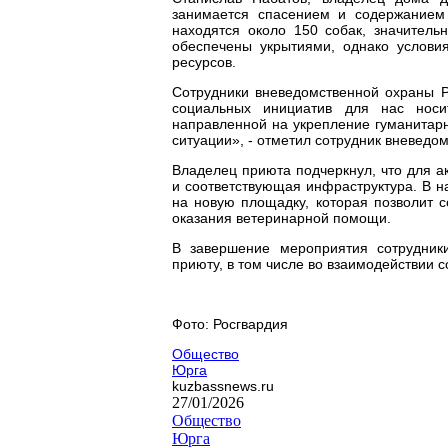
занимается спасением и содержанием
находятся около 150 собак, значитель
обеспечены укрытиями, однако услови
ресурсов.
Сотрудники вневедомственной охраны 
социальных инициатив для нас носи
направленной на укрепление гуманитарн
ситуации», - отметил сотрудник вневедо
Владелец приюта подчеркнул, что для а
и соответствующая инфраструктура. В 
на новую площадку, которая позволит 
оказания ветеринарной помощи.
В завершение мероприятия сотрудник
приюту, в том числе во взаимодействии
Фото: Росгвардия
Общество
Юрга
kuzbassnews.ru
27/01/2026
Общество
Юрга