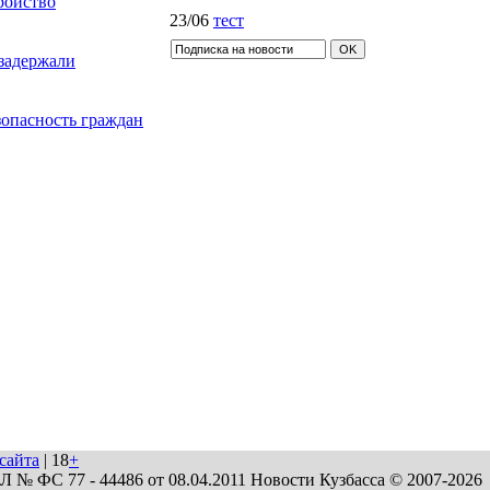
ройство
23/06
тест
задержали
зопасность граждан
сайта
| 18
+
№ ФС 77 - 44486 от 08.04.2011 Новости Кузбасса © 2007-2026