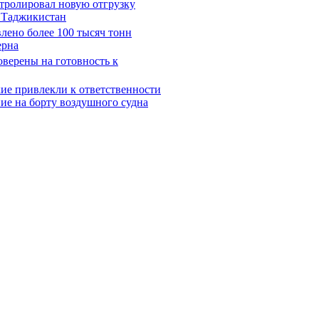
нтролировал новую отгрузку
в Таджикистан
лено более 100 тысяч тонн
ерна
оверены на готовность к
ие привлекли к ответственности
ие на борту воздушного судна