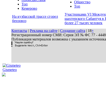
Общество
Топ
Топ
Кемерово
Участниками VI Междун
На кузбасской трассе сгорел
шахтерского Сабантуя в 
бензовоз
более 27 тысяч человек
Контакты
|
Реклама на сайте
|
Создание сайта
| 18
+
Регистрационный номер СМИ: Серия ЭЛ № ФС 77 - 44486 
Публикация материалов возможна с указанием источник
Gismeteo