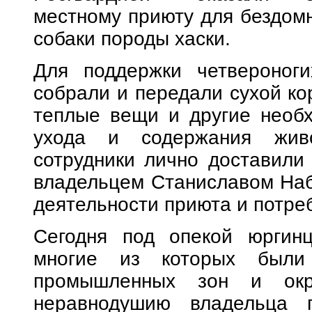
местному приюту для бездомн
собаки породы хаски.
Для поддержки четвероноги
собрали и передали сухой ко
теплые вещи и другие необ
ухода и содержания жив
сотрудники лично доставили 
владельцем Станиславом Наб
деятельности приюта и потре
Сегодня под опекой юргинц
многие из которых были
промышленных зон и окр
неравнодушию владельца 