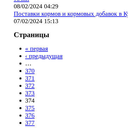
08/02/2024 04:29
Поставки кормов и кормовых добавок в К
07/02/2024 15:13
Страницы
« первая
‹ предыдущая
…
370
371
372
373
374
375
376
377