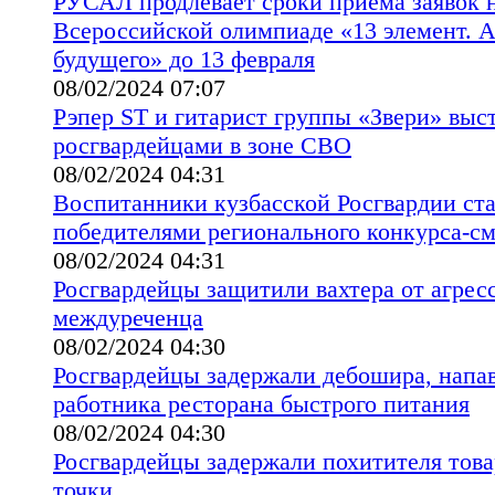
РУСАЛ продлевает сроки приема заявок н
Всероссийской олимпиаде «13 элемент. 
будущего» до 13 февраля
08/02/2024 07:07
Рэпер ST и гитарист группы «Звери» выс
росгвардейцами в зоне СВО
08/02/2024 04:31
Воспитанники кузбасской Росгвардии ст
победителями регионального конкурса-с
08/02/2024 04:31
Росгвардейцы защитили вахтера от агрес
междуреченца
08/02/2024 04:30
Росгвардейцы задержали дебошира, напа
работника ресторана быстрого питания
08/02/2024 04:30
Росгвардейцы задержали похитителя това
точки