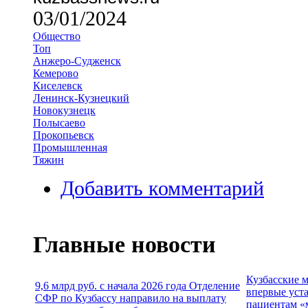
03/01/2024
Общество
Топ
Анжеро-Судженск
Кемерово
Киселевск
Ленинск-Кузнецкий
Новокузнецк
Полысаево
Прокопьевск
Промышленная
Тяжин
Добавить комментарий
Главные новости
Кузбасские 
9,6 млрд руб. с начала 2026 года Отделение
впервые уст
СФР по Кузбассу направило на выплату
пациентам «