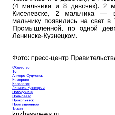
(4 мальчика и 8 девочек). 2 
Киселевске, 2 мальчика — 
мальчику появились на свет в 
Промышленной, по одной дев
Ленинске-Кузнецком.
Фото: пресс-центр Правительств
Общество
Топ
Анжеро-Судженск
Кемерово
Киселевск
Ленинск-Кузнецкий
Новокузнецк
Полысаево
Прокопьевск
Промышленная
Тяжин
kuzbassnews.ru