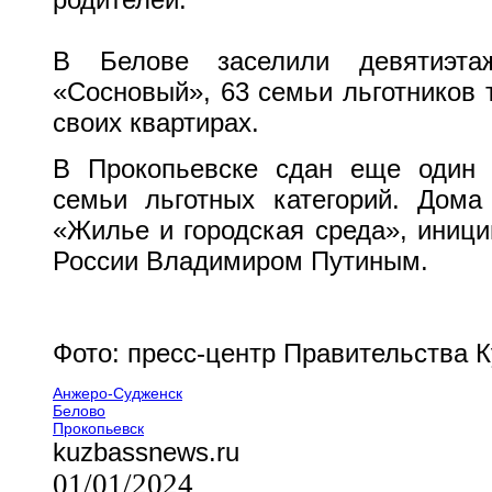
В Белове заселили девятиэт
«Сосновый», 63 семьи льготников 
своих квартирах.
В Прокопьевске сдан еще один 
семьи льготных категорий. Дома
«Жилье и городская среда», иниц
России Владимиром Путиным.
Фото: пресс-центр Правительства 
Анжеро-Судженск
Белово
Прокопьевск
kuzbassnews.ru
01/01/2024