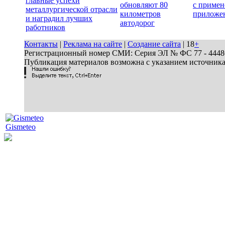
главные успехи
обновляют 80
с примен
металлургической отрасли
километров
приложе
и наградил лучших
автодорог
работников
Контакты
|
Реклама на сайте
|
Создание сайта
| 18
+
Регистрационный номер СМИ: Серия ЭЛ № ФС 77 - 44486 
Публикация материалов возможна с указанием источник
Gismeteo