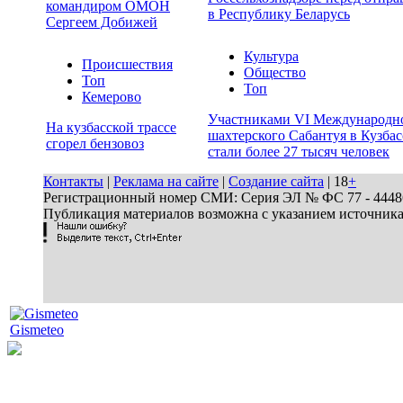
командиром ОМОН
в Республику Беларусь
Сергеем Добижей
Культура
Происшествия
Общество
Топ
Топ
Кемерово
Участниками VI Международн
На кузбасской трассе
шахтерского Сабантуя в Кузбас
сгорел бензовоз
стали более 27 тысяч человек
Контакты
|
Реклама на сайте
|
Создание сайта
| 18
+
Регистрационный номер СМИ: Серия ЭЛ № ФС 77 - 44486 
Публикация материалов возможна с указанием источник
Gismeteo