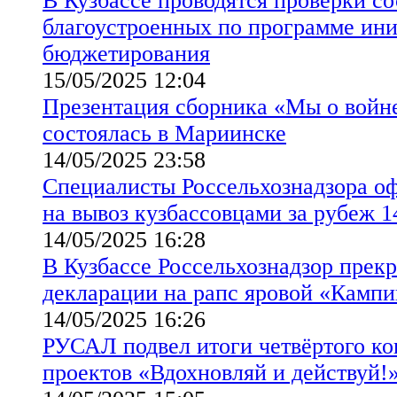
В Кузбассе проводятся проверки со
благоустроенных по программе ин
бюджетирования
15/05/2025 12:04
Презентация сборника «Мы о войн
состоялась в Мариинске
14/05/2025 23:58
Специалисты Россельхознадзора о
на вывоз кузбассовцами за рубеж 1
14/05/2025 16:28
В Кузбассе Россельхознадзор прекр
декларации на рапс яровой «Камп
14/05/2025 16:26
РУСАЛ подвел итоги четвёртого ко
проектов «Вдохновляй и действуй!