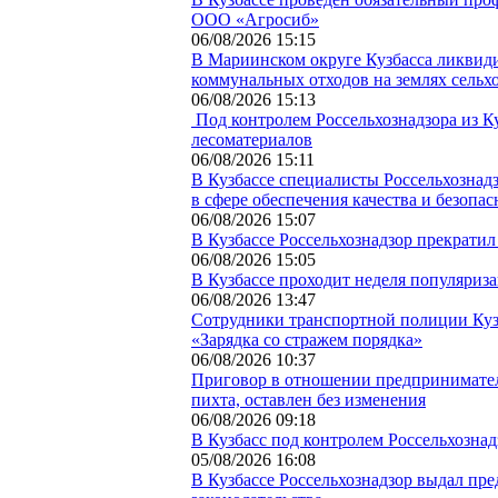
ООО «Агросиб»
06/08/2026 15:15
В Мариинском округе Кузбасса ликвид
коммунальных отходов на землях сельх
06/08/2026 15:13
Под контролем Россельхознадзора из К
лесоматериалов
06/08/2026 15:11
В Кузбассе специалисты Россельхозна
в сфере обеспечения качества и безопас
06/08/2026 15:07
В Кузбассе Россельхознадзор прекратил
06/08/2026 15:05
В Кузбассе проходит неделя популяриз
06/08/2026 13:47
Сотрудники транспортной полиции Куз
«Зарядка со стражем порядка»
06/08/2026 10:37
Приговор в отношении предпринимател
пихта, оставлен без изменения
06/08/2026 09:18
В Кузбасс под контролем Россельхознад
05/08/2026 16:08
В Кузбассе Россельхознадзор выдал пр