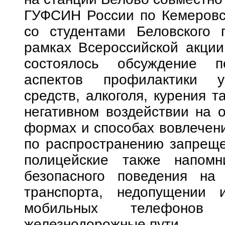
ГУФСИН России по Кемеровск
со студентами Беловского п
рамках Всероссийской акции
состоялось обсуждение п
аспектов профилактики уп
средств, алкоголя, курения 
негативном воздействии на о
формах и способах вовлечени
по распространению запреще
полицейские также напом
безопасного поведения на 
транспорта, недопущении 
мобильных телефонов
железнодорожные пути.