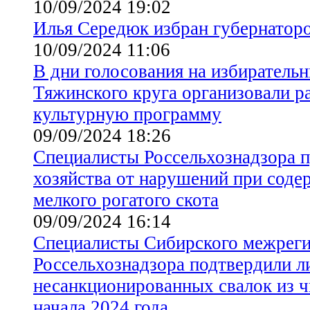
10/09/2024 19:02
Илья Середюк избран губернатор
10/09/2024 11:06
В дни голосования на избиратель
Тяжинского круга организовали 
культурную программу
09/09/2024 18:26
Специалисты Россельхознадзора 
хозяйства от нарушений при соде
мелкого рогатого скота
09/09/2024 16:14
Специалисты Сибирского межреги
Россельхознадзора подтвердили л
несанкционированных свалок из ч
начала 2024 года