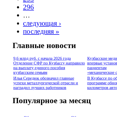
296
…
следующая ›
последняя »
Главные новости
9,6 млрд руб. с начала 2026 года
Кузбасские мед
Отделение СФР по Кузбассу направило
впервые устано
на выплату единого пособия
пациентам
кузбасским семьям
«механические 
Илья Середюк обозначил главные
В Кузбассе по о
успехи металлургической отрасли и
программе обно
наградил лучших работников
километров авт
Популярное за месяц