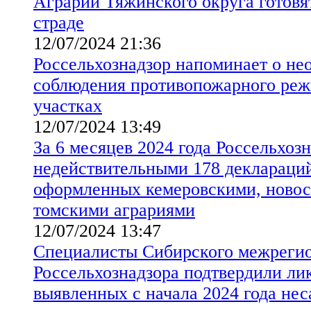
Аграрии Тяжинского округа готовя
страде
12/07/2024 21:36
Россельхознадзор напоминает о не
соблюдения противопожарного реж
участках
12/07/2024 13:49
За 6 месяцев 2024 года Россельхоз
недействительными 178 деклараций
оформленных кемеровскими, ново
томскими аграриями
12/07/2024 13:47
Специалисты Сибирского межрегио
Россельхознадзора подтвердили ли
выявленных с начала 2024 года не