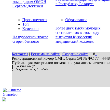
командиром ОМОН
в Республику Беларусь
Сергеем Добижей
Происшествия
Образование
Топ
Более двух тысяч молодых
Кемерово
специалистов в этом году
На кузбасской трассе
выпустил Кузбасский
сгорел бензовоз
медицинский колледж
Контакты
|
Реклама на сайте
|
Создание сайта
| 18
+
Регистрационный номер СМИ: Серия ЭЛ № ФС 77 - 44486 
Публикация материалов возможна с указанием источник
Gismeteo