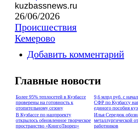
kuzbassnews.ru
26/06/2026
Происшествия
Кемерово
Добавить комментарий
Главные новости
Более 95% теплосетей в Кузбассе
9,6 млрд руб. с нача
проверены на готовность к
СФР по Кузбассу на
отопительному сезону
единого пособия ку
В Кузбассе по нацпроекту
Илья Середюк обозн
открылось обновленное творческое
металлургической о
пространство «КнигоТворец»
работников