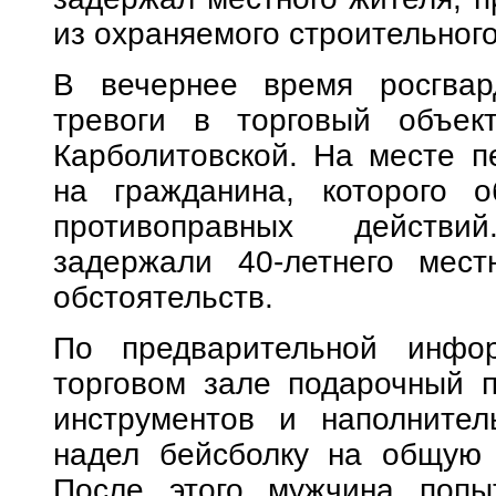
из охраняемого строительного
В вечернее время росгвар
тревоги в торговый объек
Карболитовской. На месте п
на гражданина, которого 
противоправных действи
задержали 40-летнего мест
обстоятельств.
По предварительной инфор
торговом зале подарочный п
инструментов и наполните
надел бейсболку на общую 
После этого мужчина попыт