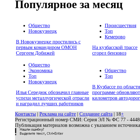
Популярное за месяц
Общество
Происшествия
Новокузнецк
Топ
Кемерово
В Новокузнецке простились с
первым командиром ОМОН
На кузбасской трассе
Сергеем Добижей
сгорел бензовоз
Общество
Экономика
Общество
Топ
Топ
Новокузнецк
В Кузбассе по област
Илья Середюк обозначил главные
программе обновляют
успехи металлургической отрасли
километров автодоро
и наградил лучших работников
Контакты
|
Реклама на сайте
|
Создание сайта
| 18
+
Регистрационный номер СМИ: Серия ЭЛ № ФС 77 - 44486 
Публикация материалов возможна с указанием источник