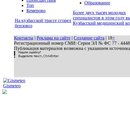
Происшествия
Образование
Топ
Кемерово
Более двух тысяч молодых
специалистов в этом году в
На кузбасской трассе сгорел
Кузбасский медицинский к
бензовоз
Контакты
|
Реклама на сайте
|
Создание сайта
| 18
+
Регистрационный номер СМИ: Серия ЭЛ № ФС 77 - 44486 
Публикация материалов возможна с указанием источник
Gismeteo