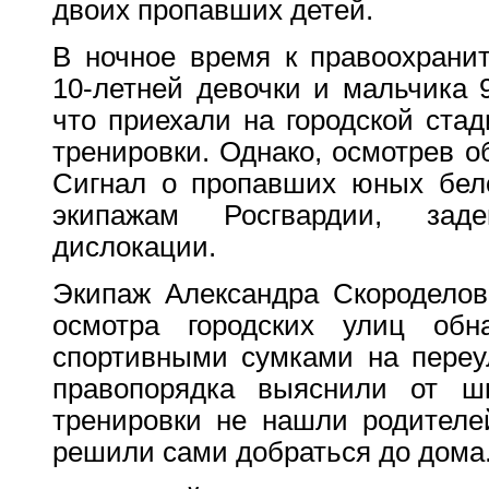
двоих пропавших детей.
В ночное время к правоохрани
10-летней девочки и мальчика 9
что приехали на городской стад
тренировки. Однако, осмотрев о
Сигнал о пропавших юных бел
экипажам Росгвардии, зад
дислокации.
Экипаж Александра Скороделов
осмотра городских улиц об
спортивными сумками на переу
правопорядка выяснили от шк
тренировки не нашли родителей
решили сами добраться до дома